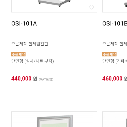
OSI-101A
OSI-101
주문제작 철제입간판
주문제작 철
단면형 (실사/시트 부착)
단면형 (개폐식
440,000
460,000
원
(VAT포함)