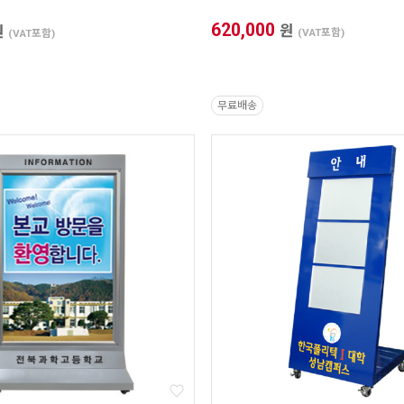
620,000
원
원
(VAT포함)
(VAT포함)
무료배송
* 본 이미지는 프레임 사이즈 계산을 위한 샘플 이미지입니다.
* 가로(W) X 세로(H) / 기재 사이즈 단위 mm 프레임 사이즈 자동 계산