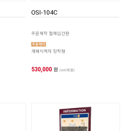
OSI-104C
주문제작 철제입간판
개폐식액자 장착형
530,000
원
(VAT포함)