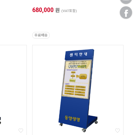
680,000
원
(VAT포함)
무료배송