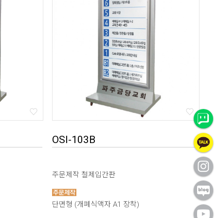
OSI-103B
주문제작 철제입간판
단면형 (개폐식액자 A1 장착)