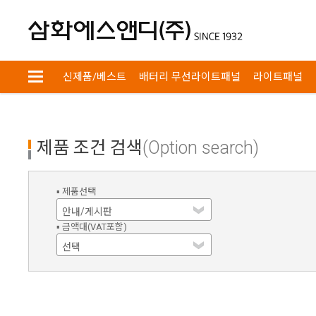
회원
장바구니
검색
신제품/베스트
배터리 무선라이트패널
라이트패널
제품 조건 검색
(Option search)
▪ 제품선택
▪ 금액대(VAT포함)