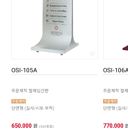
OSI-105A
OSI-106
주문제작 철제입간판
주문제작 철
단면형 (실사/시트 부착)
단면형 (실사/
650,000
770,000
원
(VAT포함)