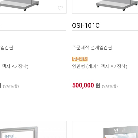
B
OSI-101C
제입간판
주문제작 철제입간판
액자 A2 장착)
양면형 (개폐식액자 A2 장착)
500,000
원
원
(VAT포함)
(VAT포함)