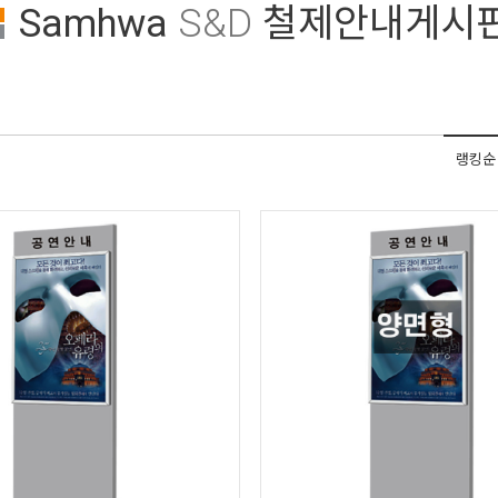
Samhwa
S&D
철제안내게시
랭킹순