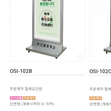
OSI-102B
OSI-102
주문제작 철제입간판
주문제작 철
단면형 (개폐식액자 A1 장착)
양면형 (개폐식