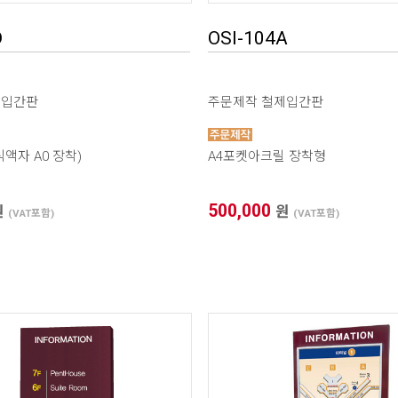
하기(이미지 출력 / 보이는 화면)
D
OSI-104A
1. 프레임 전면폭 선택
제입간판
주문제작 철제입간판
2. 프레임 외곽 사이즈
X
액자 A0 장착)
A4포켓아크릴 장착형
3. 이미지 출력 사이즈
X
500,000
원
원
(VAT포함)
(VAT포함)
4. 보이는 화면 사이즈
X
* 프레임 외곽 사이즈를 기입하면 [이미지 및 보이는 화면 사이즈] 자동으
로 계산됩니다.