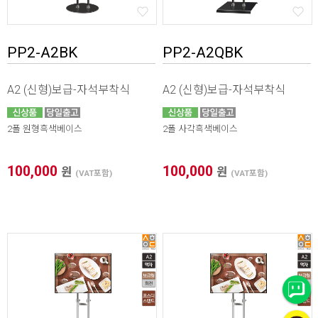
PP2-A2BK
PP2-A2QBK
A2 (신형)보급-자석부착식
A2 (신형)보급-자석부착식
2폴 원형흑색베이스
2폴 사각흑색베이스
100,000
100,000
원
원
(VAT포함)
(VAT포함)