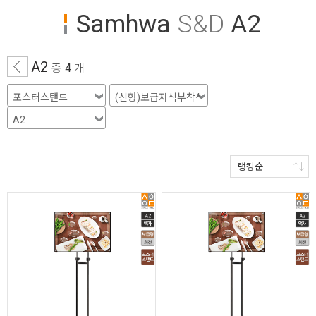
Samhwa
S&D
A2
A2
총
4
개
랭킹순