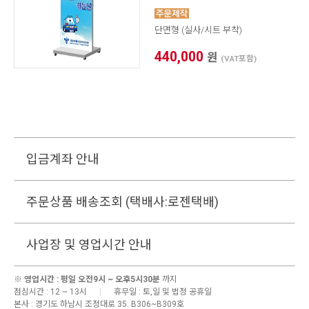
단면형 (실사/시트 부착)
440,000
원
(VAT포함)
입금계좌 안내
주문상품 배송조회 (택배사:로젠택배)
사업장 및 영업시간 안내
※
영업시간 : 평일 오전9시 ~ 오후5시30분
까지
점심시간 : 12 ~ 13시
|
휴무일 : 토,일 및 법정 공휴일
본사 :
경기도 하남시 조정대로 35. B306~B309호