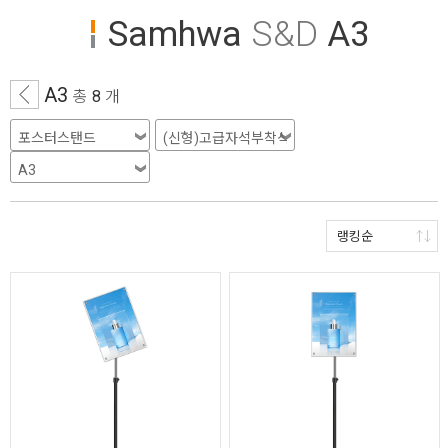
Samhwa
S&D
A3
A3
총
8
개
랭킹순