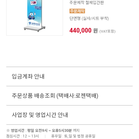
주문제작 철제입간판
단면형 (실사/시트 부착)
440,000
원
(VAT포함)
입금계좌 안내
주문상품 배송조회 (택배사:로젠택배)
사업장 및 영업시간 안내
※
영업시간 : 평일 오전9시 ~ 오후5시30분
까지
점심시간 : 12 ~ 13시
|
휴무일 : 토,일 및 법정 공휴일