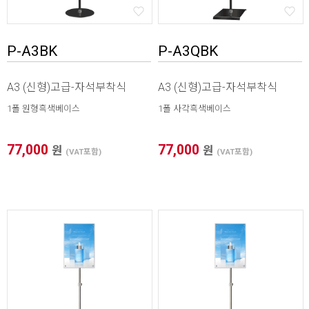
P-A3BK
P-A3QBK
A3 (신형)고급-자석부착식
A3 (신형)고급-자석부착식
1폴 원형흑색베이스
1폴 사각흑색베이스
77,000
77,000
원
원
(VAT포함)
(VAT포함)