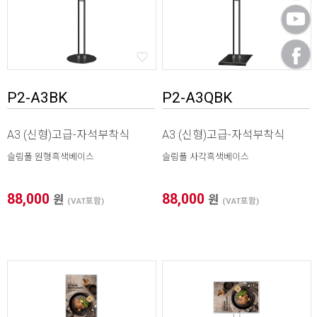
P2-A3BK
P2-A3QBK
A3 (신형)고급-자석부착식
A3 (신형)고급-자석부착식
슬림폴 원형흑색베이스
슬림폴 사각흑색베이스
88,000
88,000
원
원
(VAT포함)
(VAT포함)