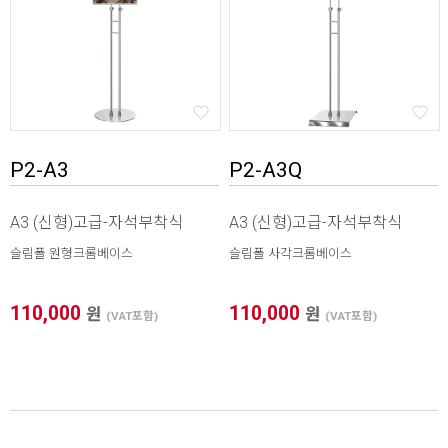
* 본 이미지는 프레임 사이즈 계산을 위한 샘플 이미지입니다.
* 가로(W) X 세로(H) / 기재 사이즈 단위 mm 프레임 사이즈 자
동 계산하기(이미지 출력 / 보이는 화면)
1. 프레임 전면폭 선택
P2-A3
P2-A3Q
2. 프레임 외곽 사이즈
X
3. 이미지 출력 사이즈
X
A3 (신형)고급-자석부착식
A3 (신형)고급-자석부착식
4. 보이는 화면 사이즈
X
슬림폴 원형크롬베이스
슬림폴 사각크롬베이스
* 프레임 외곽 사이즈를 기입하면 [이미지 및 보이는 화면 사이
즈] 자동으로 계산됩니다.
110,000
110,000
원
원
(VAT포함)
(VAT포함)