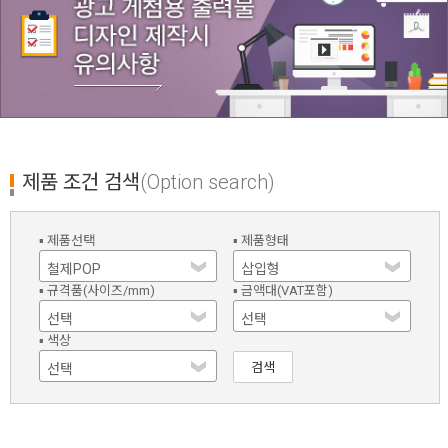
제품 조건 검색
(Option search)
▪ 제품선택
▪ 제품형태
▪ 규격품(사이즈/mm)
▪ 금액대(VAT포함)
▪ 색상
검색