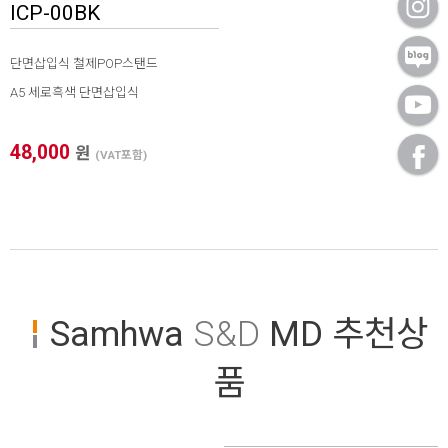
ICP-00BK
단면삽입식 철제POP스탠드
A5 세로흑색 단면삽입식
48,000
원
(VAT포함)
Samhwa
S&D
MD 추천상
품
* 본 이미지는 프레임 사이즈 계산을 위한 샘플 이미지입니다.