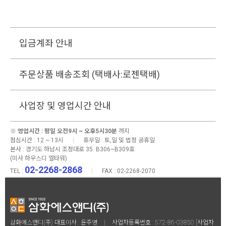
입금계좌 안내
주문상품 배송조회 (택배사:로젠택배)
사업장 및 영업시간 안내
※
영업시간 : 평일 오전9시 ~ 오후5시30분
까지
점심시간 : 12 ~ 13시
|
휴무일 : 토,일 및 법정 공휴일
본사 :
경기도 하남시 조정대로 35. B306~B309호
(미사 하우스디 엘타워)
02-2268-2868
TEL :
|
FAX : 02-2268-2070
삼화에스앤디(주) 대표이사 : 윤주영
|
사업자등록번호 : 572-86-03850
[사업자