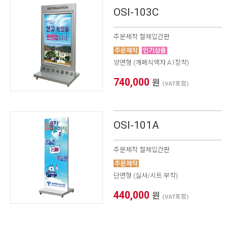
OSI-103C
주문제작 철제입간판
양면형 (개폐식액자 A1장착)
740,000
원
(VAT포함)
OSI-101A
주문제작 철제입간판
단면형 (실사/시트 부착)
440,000
원
(VAT포함)