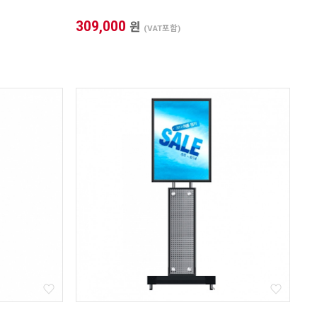
309,000
원
(VAT포함)