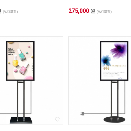
하기(이미지 출력 / 보이는 화면)
275,000
원
원
(VAT포함)
(VAT포함)
1. 프레임 전면폭 선택
2. 프레임 외곽 사이즈
X
3. 이미지 출력 사이즈
X
4. 보이는 화면 사이즈
X
* 프레임 외곽 사이즈를 기입하면 [이미지 및 보이는 화면 사이즈] 자동으
로 계산됩니다.