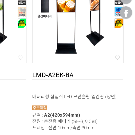
LMD-A2BK-BA
배터리형 삽입식 LED 모던슬림 입간판 (양면)
규격 :
A2(420x594mm)
전원 : 충전용 배터리 (SH-9, 9 Cell)
프레임 : 전면 10mm/측면:30mm