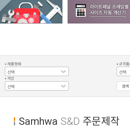
▪ 제품형태
▪ 규격품
▪ 색상
검색
Samhwa
S&D
주문제작