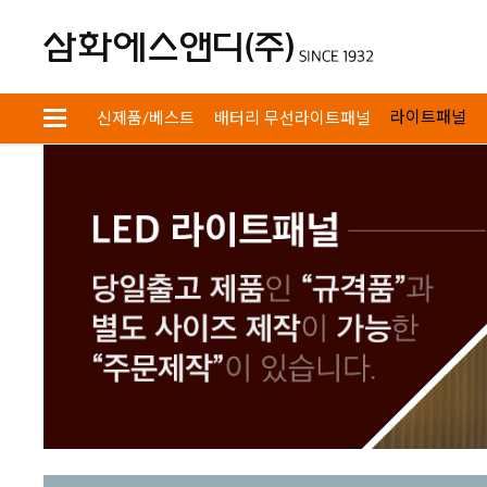
회원
장바구니
검색
라이트패널
신제품/베스트
배터리 무선라이트패널