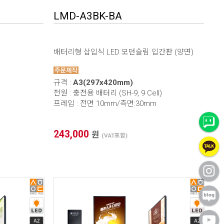
LMD-A3BK-BA
배터리형 삽입식 LED 모던슬림 입간판 (양면)
규격 :
A3(297x420mm)
전원 : 충전용 배터리 (SH-9, 9 Cell)
프레임 : 전면 10mm/측면:30mm
243,000
원
(VAT포함)