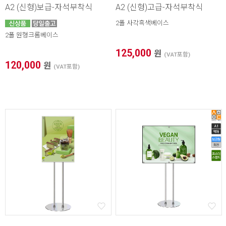
A2 (신형)보급-자석부착식
A2 (신형)고급-자석부착식
2폴 사각흑색베이스
2폴 원형크롬베이스
125,000
원
(VAT포함)
120,000
원
(VAT포함)