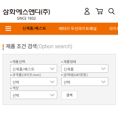
신제품/베스트
배터리 무선라이트패널
라이
제품 조건 검색
(Option search)
▪ 제품선택
▪ 제품형태
▪ 규격품(사이즈/mm)
▪ 금액대(VAT포함)
▪ 색상
검색