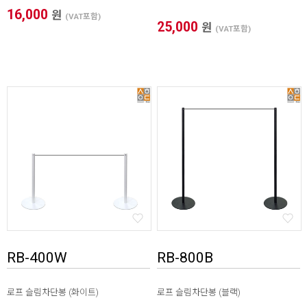
16,000
원
(VAT포함)
25,000
원
(VAT포함)
RB-400W
RB-800B
로프 슬림차단봉 (화이트)
로프 슬림차단봉 (블랙)