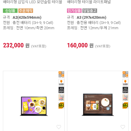
배터리형 삽입식 LED 모던슬림 테이블
배터리형 테이블 라이트패널
규격 :
A2(420x594mm)
규격 :
A3 (297x420mm)
전원 : 충전 배터리 (SH-9, 9 Cell)
전원 : 충전용 배터리 (SH-9, 9 Cell)
프레임 : 전면 10mm/측면:20mm
프레임 : 전면 12mm/두께 21mm
232,000
160,000
원
원
(VAT포함)
(VAT포함)