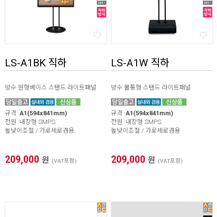
LS-A1BK 직하
LS-A1W 직하
방수 원형베이스 스탠드 라이트패널
방수 물통형 스탠드 라이트패널
규격 :
A1(594x841mm)
규격 :
A1(594x841mm)
전원 :내장형 SMPS
전원 :내장형 SMPS
높낮이조절 / 가로세로겸용
높낮이조절 / 가로세로겸용
209,000
209,000
원
원
(VAT포함)
(VAT포함)