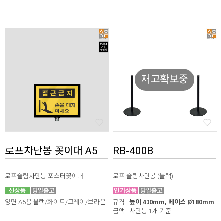
재고확보중
로프차단봉 꽂이대 A5
RB-400B
로프슬림차단봉 포스터꽂이대
로프 슬림차단봉 (블랙)
양면 A5용 블랙/화이트/그레이/브라운
규격 :
높이 400mm, 베이스 Ø180mm
금액 : 차단봉 1개 기준