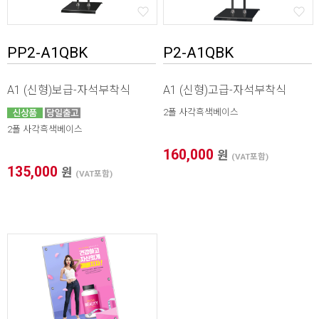
PP2-A1QBK
P2-A1QBK
A1 (신형)보급-자석부착식
A1 (신형)고급-자석부착식
2폴 사각흑색베이스
2폴 사각흑색베이스
160,000
원
(VAT포함)
135,000
원
(VAT포함)