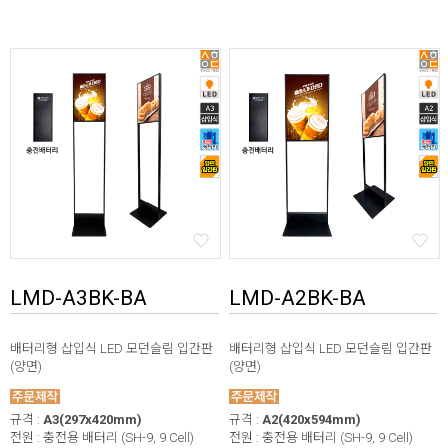
LMD-A3BK-BA
LMD-A2BK-BA
배터리형 삽입식 LED 모던슬림 입간판
배터리형 삽입식 LED 모던슬림 입간판
(양면)
(양면)
규격 :
A3(297x420mm)
규격 :
A2(420x594mm)
전원 : 충전용 배터리 (SH-9, 9 Cell)
전원 : 충전용 배터리 (SH-9, 9 Cell)