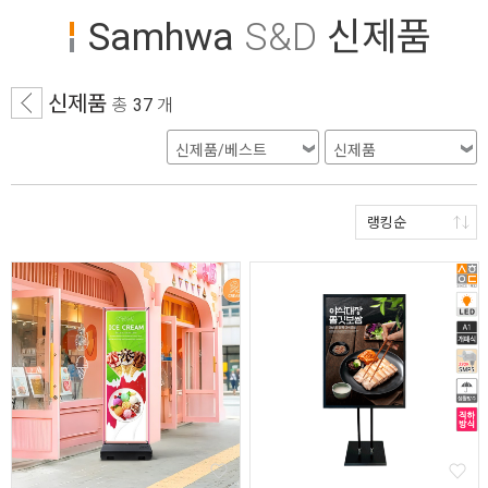
Samhwa
S&D
신제품
신제품
총
37
개
랭킹순