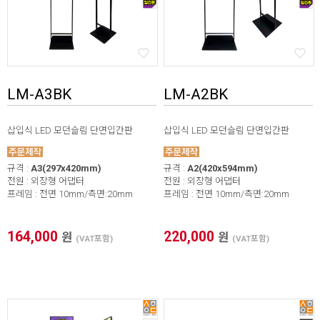
LM-A3BK
LM-A2BK
삽입식 LED 모던슬림 단면입간판
삽입식 LED 모던슬림 단면입간판
규격 :
A3(297x420mm)
규격 :
A2(420x594mm)
전원 : 외장형 어댑터
전원 : 외장형 어댑터
프레임 : 전면 10mm/측면:20mm
프레임 : 전면 10mm/측면:20mm
164,000
220,000
원
원
(VAT포함)
(VAT포함)