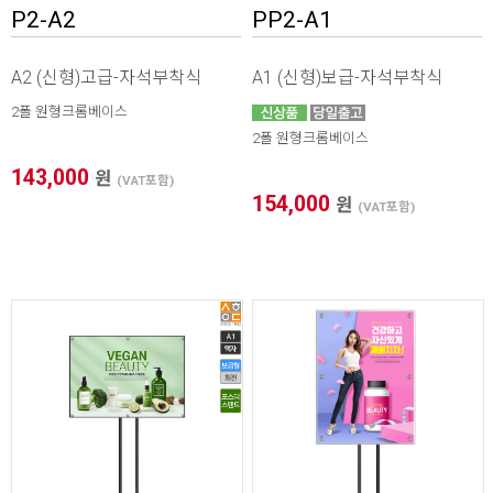
P2-A2
PP2-A1
A2 (신형)고급-자석부착식
A1 (신형)보급-자석부착식
2폴 원형크롬베이스
2폴 원형크롬베이스
143,000
원
(VAT포함)
154,000
원
(VAT포함)