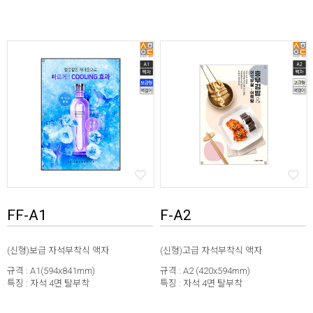
FF-A1
F-A2
(신형)보급 자석부착식 액자
(신형)고급 자석부착식 액자
규격 : A1(594x841mm)
규격 : A2 (420x594mm)
특징 : 자석 4면 탈부착
특징 : 자석 4면 탈부착