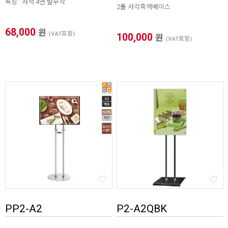
특징 : 자석 4면 탈부착
2폴 사각흑색베이스
68,000
원
(VAT포함)
100,000
원
(VAT포함)
PP2-A2
P2-A2QBK