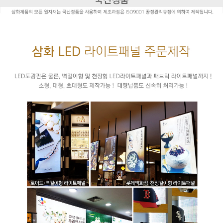
* 본 이미지는 프레임 사이즈 계산을 위한 샘플 이미지입니다.
* 가로(W) X 세로(H) / 기재 사이즈 단위 mm 프레임 사이즈 자
동 계산하기(이미지 출력 / 보이는 화면)
1. 프레임 전면폭 선택
2. 프레임 외곽 사이즈
X
3. 이미지 출력 사이즈
X
4. 보이는 화면 사이즈
X
* 프레임 외곽 사이즈를 기입하면 [이미지 및 보이는 화면 사이
즈] 자동으로 계산됩니다.